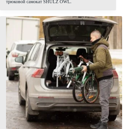
трюковой самокат SHULZ OWL.