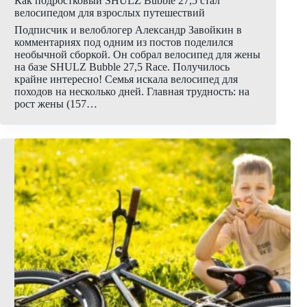
Как подростковый SHULZ Bubble 27,5 стал
велосипедом для взрослых путешествий
Подписчик и велоблогер Александр Завойкин в
комментариях под одним из постов поделился
необычной сборкой. Он собрал велосипед для жены
на базе SHULZ Bubble 27,5 Race. Получилось
крайне интересно! Семья искала велосипед для
походов на несколько дней. Главная трудность: на
рост жены (157…