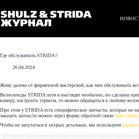
Перейти
к
сути
НОВОС
Где обслуживать STRIDA?
26.04.2024
Живу далеко от фирменной мастерской, как мне обслуживать ве
Велосипеды STRIDA хотя и выглядят необычно, но сделаны преи
камеру, настроить тормоза, то можно обращаться к любому вело
При этом у STRIDA есть специфические запчасти, которые не на
заказать запчасти можно через форму обратной связи
https://shulz
Чтобы не запутаться в хитрых детальках, мы используем
взрыв-с