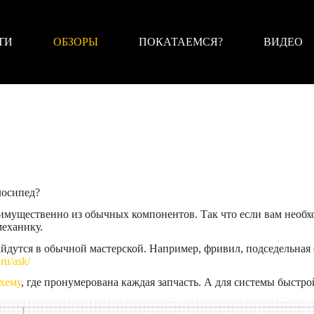
ТИ
ОБЗОРЫ
ПОКАТАЕМСЯ?
ВИДЕО
лосипед?
мущественно из обычных компонентов. Так что если вам необхо
механику.
йдутся в обычной мастерской. Например, фривил, подседельная 
.ru/ask/
хему
, где пронумерована каждая запчасть. А для системы быстро