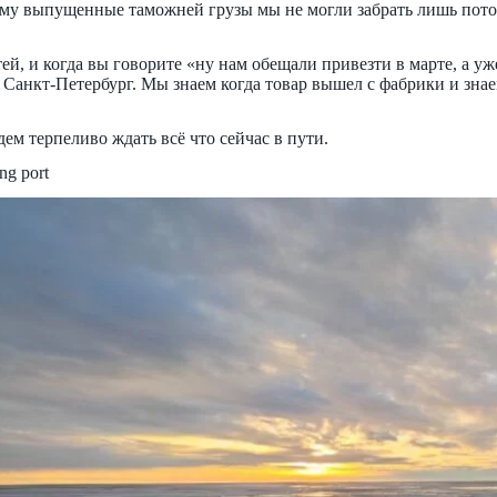
ому выпущенные таможней грузы мы не могли забрать лишь пото
, и когда вы говорите «ну нам обещали привезти в марте, а уже
 Санкт-Петербург. Мы знаем когда товар вышел с фабрики и знаем
ем терпеливо ждать всё что сейчас в пути.
ng port