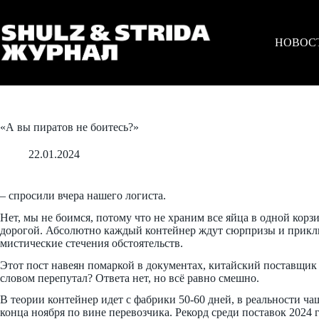
Перейти
к
сути
НОВОС
«А вы пиратов не боитесь?»
22.01.2024
– спросили вчера нашего логиста.
Нет, мы не боимся, потому что не храним все яйца в одной ко
дорогой. Абсолютно каждый контейнер ждут сюрпризы и приклю
мистические стечения обстоятельств.
Этот пост навеян помаркой в документах, китайский поставщи
словом перепутал? Ответа нет, но всё равно смешно.
В теории контейнер идет с фабрики 50-60 дней, в реальности ча
конца ноября по вине перевозчика. Рекорд среди поставок 2024