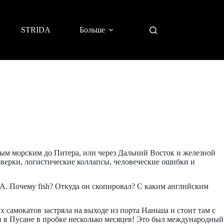
STRIDA
Больше
ным морским до Питера, или через Дальний Восток и железной
верки, логистические коллапсы, человеческие ошибки и
. Почему fish? Откуда он скопировал? С каким английским
х самокатов застряла на выходе из порта Наньша и стоит там с
ли в Пусане в пробке несколько месяцев! Это был международный