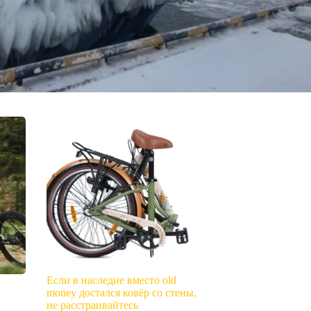
Если в наследие вместо old
money достался ковёр со стены,
не расстраивайтесь