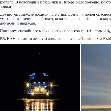
коллапс. В новогодние праздники в Питере было холодно, поэт
заявки!
Друзья, мир международной логистики дремуч и полон опасностей
уме никогда ничего не обещает, пока товар не прибыл на склад в
домыслы и надежды.
Пожелаем спокойного моря и крепких рельсов контейнерам и буд
P.S. FISH на самом деле это вольное написание Terminal Sea Fishi