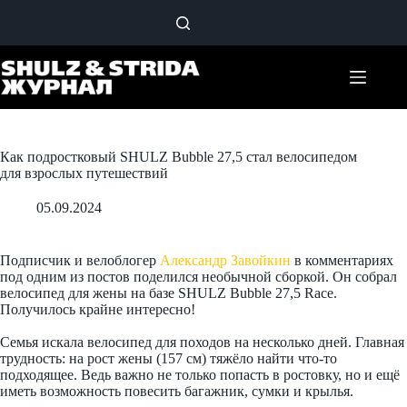
Перейти
к
сути
Как подростковый SHULZ Bubble 27,5 стал велосипедом
для взрослых путешествий
05.09.2024
Подписчик и велоблогер
Александр Завойкин
в комментариях
под одним из постов поделился необычной сборкой. Он собрал
велосипед для жены на базе SHULZ Bubble 27,5 Race.
Получилось крайне интересно!
Семья искала велосипед для походов на несколько дней. Главная
трудность: на рост жены (157 см) тяжёло найти что-то
подходящее. Ведь важно не только попасть в ростовку, но и ещё
иметь возможность повесить багажник, сумки и крылья.