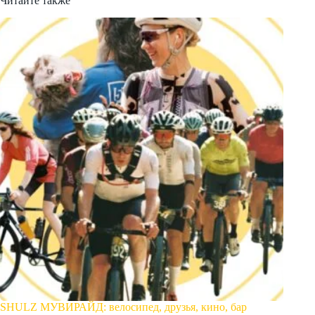
Читайте также
SHULZ МУВИРАЙД: велосипед, друзья, кино, бар