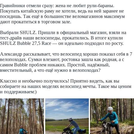
Гравийники отмели сразу: жена не любит рули-бараны.
Покупать китайскую раму не хотели, ведь на ней заранее не
посидишь. Так ещё в большинстве веломагазинов максимум
дают прокатиться в торговом зале.
Выбрали SHULZ. Пришли в официальный магазин, взяли на
тест-драйв наши велосипеды, прокатились. В итоге купили
SHULZ Bubble 27,5 Race — он идеально подходил по росту.
Александр рассказывает, что велосипед хорошо показал себя в 7
велопоходах. Сумки влезают, ростовка зашла как родная, а с
самим Bubble проблем никаких. Простой, надёжный,
вместительный, а что ещё нужно в велопоходах?
Классно и необычно получилось! Приятно видеть, как вы
собираете на наших моделях велосипед мечты. Такое мы ценим
и поддерживаем:)