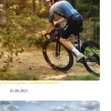
Осень на дворе – катаемся дальше!
01.09.2025