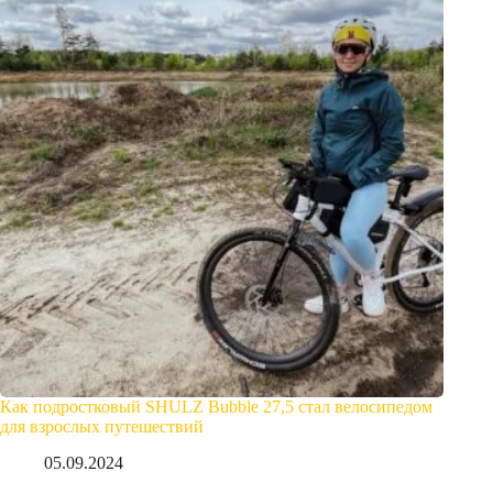
Как подростковый SHULZ Bubble 27,5 стал велосипедом
для взрослых путешествий
05.09.2024