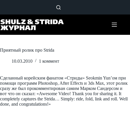
Перейти
к
сути
Приятный ролик про Strida
10.03.2010
1 коммент
Сделанный корейским фанатом «Стриды» Seokmin Yun’ом при
помощи программ Photoshop, After Effects и 3ds Max, этот ролик
сразу же был прокомментирован самим Марком Сандерсом и
вот что он сказал: «Awesome Video! Thank you for sharing it. It
completely captures the Strida… Simply: ride, fold, link and roll. Well
done, and congratulations!»