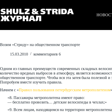
Перейти
к
сути
НОВОС
Возим «Стриду» на общественном транспорте
15.03.2010
комментариев 6
Одним из главных преимуществ современных складных велосипедо
количество вредных выбросов в атмосферу, является возможност
общественном транспорте. Чтобы вся эта затея была полезной и 
Попробуем вместе изучить правила.
Начнем с «
Правил пользования петербургским метрополитеном
«8. Пассажиры метрополитена имеют право:
— бесплатно провозить… детские велосипеды в чехлах;»
«9. Всем лицам, находящимся на территории метрополитена,