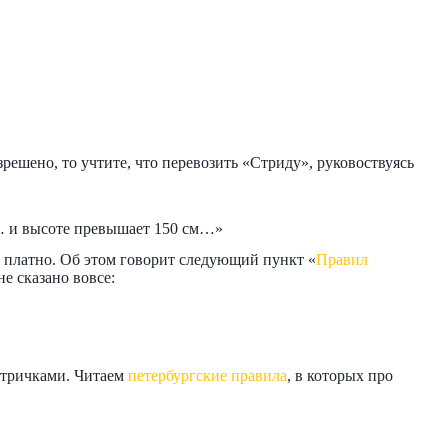
решено, то учтите, что перевозить «Стриду», руковоствуясь
е… и высоте превышает 150 см…»
но платно. Об этом говорит следующий пункт «
Правил
не сказано вовсе:
ктричками. Читаем
петербургские правила
, в которых про