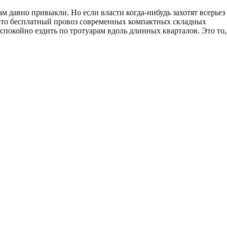
м давно привыкли. Но если власти когда-нибудь захотят всерьез
, что бесплатный провоз современных компактных складных
спокойно ездить по тротуарам вдоль длинных кварталов. Это то,