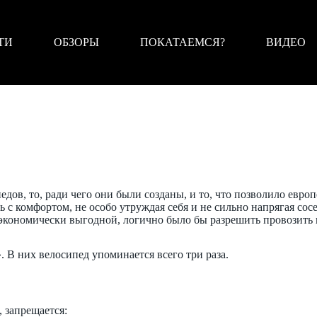
ТИ
ОБЗОРЫ
ПОКАТАЕМСЯ?
ВИДЕО
в, то, ради чего они были созданы, и то, что позволило европ
ь с комфортом, не особо утруждая себя и не сильно напрягая со
экономически выгодной, логично было бы разрешить провозить их 
». В них велосипед упоминается всего три раза.
 запрещается: