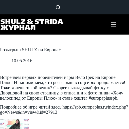
Перейти
к
сути
Розыгрыш SHULZ на Европа+
10.05.2016
Встречаем первых победителей игры ВелоТрек на Европе
Плюс! И напоминаем, что розыгрыш в соцсетях продолжается!
Тоже хочешь такой велик? Скорее выкладывай фотку с
Дворцовой на свою страницу, в описании к фото пиши «Хочу
велосипед от Европы Плюс» и ставь хештег #europaplusspb.
Подробнее об игре читай здесь:https://spb.europaplus.ru/index.php?
go=News&in=view&id=27913