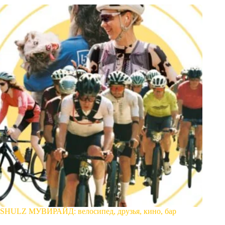
SHULZ МУВИРАЙД: велосипед, друзья, кино, бар