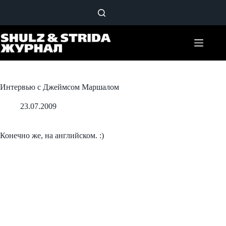
Перейти
к
сути
Интервью с Джеймсом Маршалом
23.07.2009
Конечно же, на английском. :)