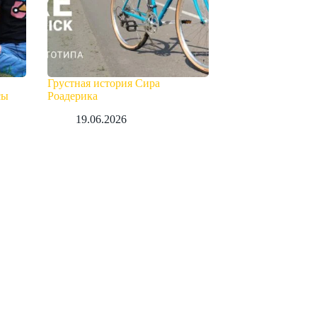
Грустная история Сира
сы
Роадерика
19.06.2026