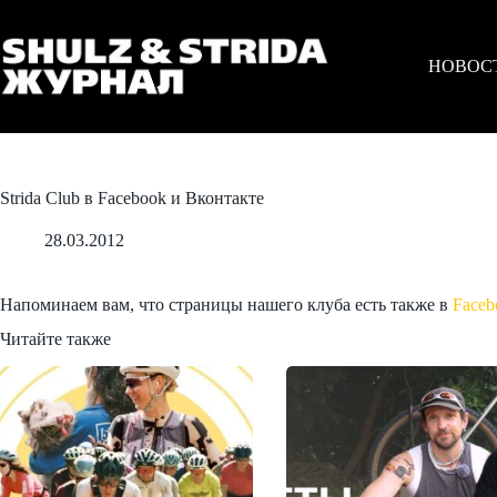
Перейти
к
сути
НОВОС
Strida Club в Facebook и Вконтакте
28.03.2012
Напоминаем вам, что страницы нашего клуба есть также в
Faceb
Читайте также