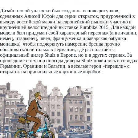
Дизайн новой упаковки был создан на основе рисунков,
сделанных Алисой Юфой для серии открыток, приуроченной к
выходу российской марки на европейский рынок и участию в
крупнейшей велосипедной выставке Eurobike 2015. Для каждой
модели был придуман свой характерный персонаж (англичанин,
немец, итальянец, швед, француженка и баварская бабушка-
монашка), чтобы подчеркнуть намерение бренда прочно
обосноваться не только в Германии, где располагается
официальный дилер Shulz в Европе, но и в других странах. За
прошедшие с тех пор полгода дилеры Shulz появились в городах
Германии, Франции и Бельгии, а веселые герои «перешли» с
открыток на оригинальные картонные коробки.