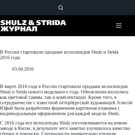
Перейти
к
сути
В России стартовали продажи велосипедов Shulz и Strida
2016 года
03.04.2016
В марте 2016 года в России стартовали продажи велосипедов
Shulz и Strida нового модельного года. Обновления коснулись
как цветовой гаммы, так и комплектации. Кроме того, в
сотрудничестве с известной петербургской художницей Алисой
Юфой была разработана фирменная картонная упаковка с
индивидуальным оформлением для каждой модели Shulz.
C 2016 года все велосипеды Shulz изготавливаются на новом
заводе в Китае, в результате чего заметно улучшилось качество
сборки и покраски. Специалисты внимательно изучили