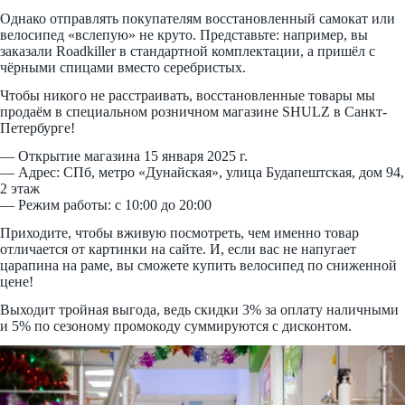
Однако отправлять покупателям восстановленный самокат или
велосипед «вслепую» не круто. Представьте: например, вы
заказали Roadkiller в стандартной комплектации, а пришёл с
чёрными спицами вместо серебристых.
Чтобы никого не расстраивать, восстановленные товары мы
продаём в специальном розничном магазине SHULZ в Санкт-
Петербурге!
— Открытие магазина 15 января 2025 г.
— Адрес: СПб, метро «Дунайская», улица Будапештская, дом 94,
2 этаж
— Режим работы: с 10:00 до 20:00
Приходите, чтобы вживую посмотреть, чем именно товар
отличается от картинки на сайте. И, если вас не напугает
царапина на раме, вы сможете купить велосипед по сниженной
цене!
Выходит тройная выгода, ведь скидки 3% за оплату наличными
и 5% по сезоному промокоду суммируются с дисконтом.