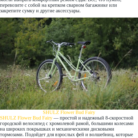
перевозите с собой на крепком сварном багажнике или
закрепите сумку и другие аксессуары.
SHULZ Flower Bud Fairy
SHULZ Flower Bud Fairy
— простой и надежный 8-скоростной
городской велосипед с хромолевой рамой, большими колесами
на широких покрышках и механическими дисковыми
тормозами. Подойдет для взрослых фей и волшебниц, которые