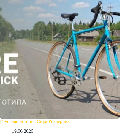
Грустная история Сира Роадерика
19.06.2026