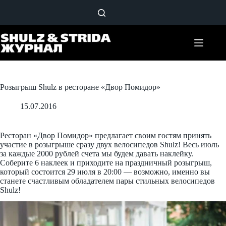
Перейти
к
сути
Розыгрыш Shulz в ресторане «Двор Помидор»
15.07.2016
Ресторан «Двор Помидор» предлагает своим гостям принять
участие в розыгрыше сразу двух велосипедов Shulz! Весь июль
за каждые 2000 рублей счета мы будем давать наклейку.
Соберите 6 наклеек и приходите на праздничный розыгрыш,
который состоится 29 июля в 20:00 — возможно, именно вы
станете счастливым обладателем пары стильных велосипедов
Shulz!