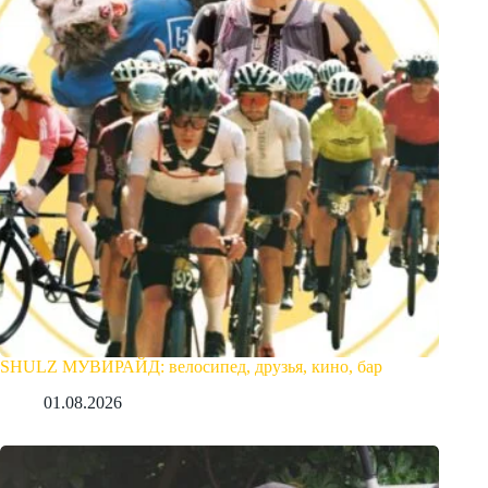
SHULZ МУВИРАЙД: велосипед, друзья, кино, бар
01.08.2026