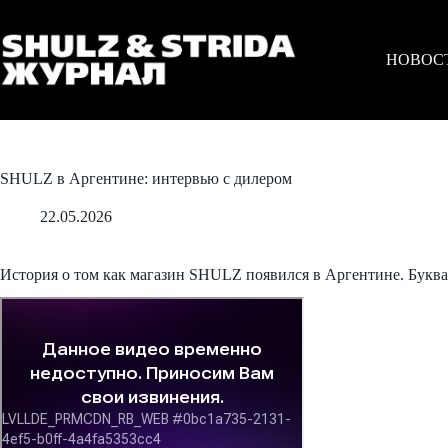
Перейти
к
сути
НОВОС
SHULZ в Аргентине: интервью с дилером
22.05.2026
История о том как магазин SHULZ появился в Аргентине. Букв