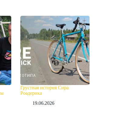
Грустная история Сира
сы
Роадерика
19.06.2026