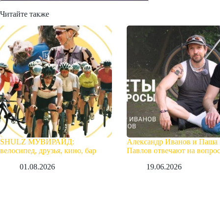
Читайте также
SHULZ МУВИРАЙД:
Александр Иванов и Паша
велосипед, друзья, кино, бар
Павлов отвечают на вопро
01.08.2026
19.06.2026