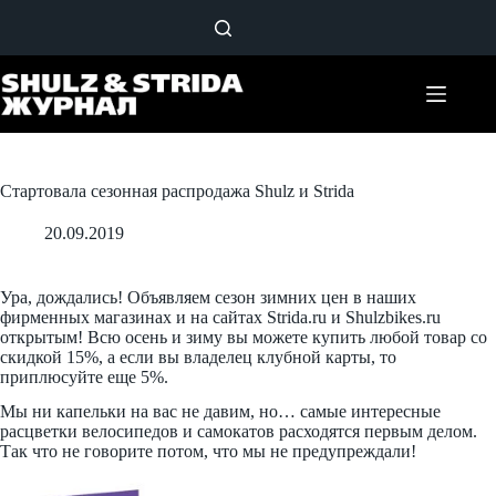
Перейти
к
сути
Стартовала сезонная распродажа Shulz и Strida
20.09.2019
Ура, дождались! Объявляем сезон зимних цен в наших
фирменных магазинах и на сайтах Strida.ru и Shulzbikes.ru
открытым! Всю осень и зиму вы можете купить любой товар со
скидкой 15%, а если вы владелец клубной карты, то
приплюсуйте еще 5%.
Мы ни капельки на вас не давим, но… самые интересные
расцветки велосипедов и самокатов расходятся первым делом.
Так что не говорите потом, что мы не предупреждали!