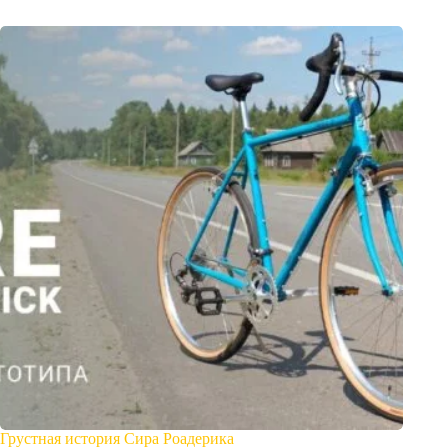
Грустная история Сира Роадерика