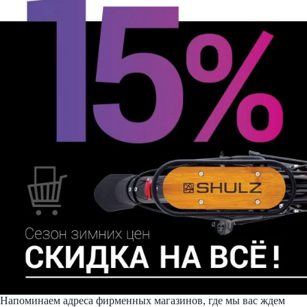
Напоминаем адреса фирменных магазинов, где мы вас ждем