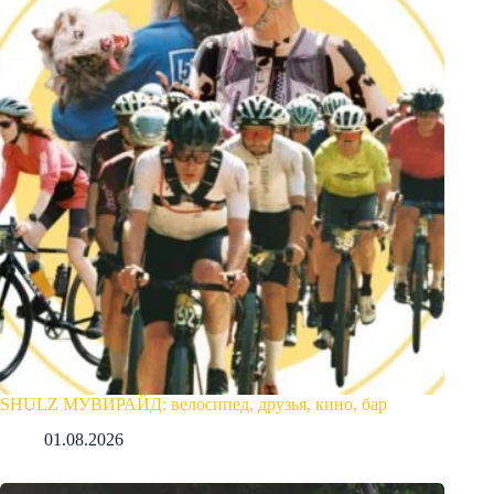
SHULZ МУВИРАЙД: велосипед, друзья, кино, бар
01.08.2026