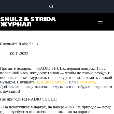
Перейти
к
сути
Слушайте Radio Shulz
09.11.2022
Примите подарок — RADIO SHULZ, первый выпуск. Три с
половиной часа, пятьдесят треков — чтобы не только разбудить
ностальгические мурашки, но и аккуратно познакомить с новой
музыкой. Слушайте
на Яндекс.Музыке
или
Вконтакте
.
Добавляйте в вашу коллекцию музыки и не забудьте поделиться
с друзьями!
Где пригодится RADIO SHULZ:
♪ На покатушках в парках, на набережных, на природе — везде,
где не требуется повышенного внимания на дороге.