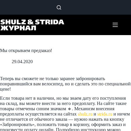
Перейти
к
сути
Мы открываем предзаказ!
29.04.2020
Теперь вы сможете не только заранее забронировать
понравившийся вам велосипед, но и сделать это по специальной
цене!
Если товара нет в наличии, но мы знаем дату его поступления
на склад, вы можете внести за него предоплату. На сайте такие
товары отмечены синим значком 🔹. Механизм внесения
предоплаты осуществляется на сайтах
shulz.ru
и
strida.ru
и ничем
не отличается от обычного заказа — нужно нажать на кнопку
«Забронировать», положить товар в корзину, оформить заказ и
произвести оплату онлайн. Подробную инструкцию можно