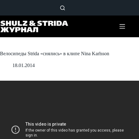
Перейти
к
сути
Велосипеды Strida «снялись» в клипе Nina Karlsson
18.01.2014