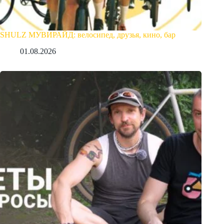
SHULZ МУВИРАЙД: велосипед, друзья, кино, бар
01.08.2026