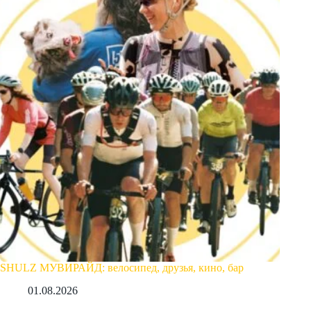
SHULZ МУВИРАЙД: велосипед, друзья, кино, бар
01.08.2026