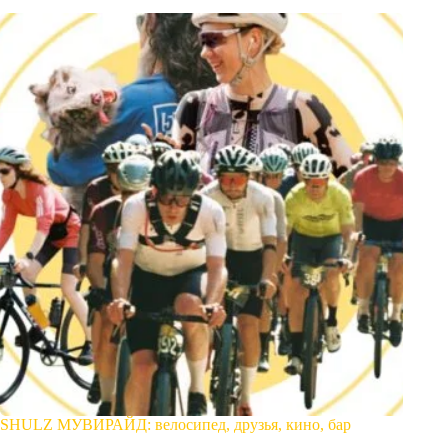
SHULZ МУВИРАЙД: велосипед, друзья, кино, бар