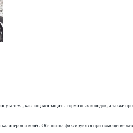
нута тема, касающаяся защиты тормозных колодок, а также проб
ия калиперов и колёс. Оба щитка фиксируются при помощи верхн