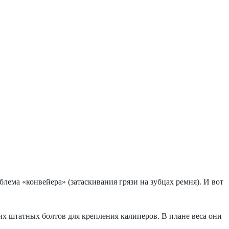
лема «конвейера» (затаскивания грязи на зубцах ремня). И вот
их штатных болтов для крепления калиперов. В плане веса они