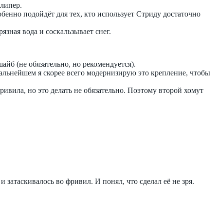
алипер.
обенно подойдёт для тех, кто использует Стриду достаточно
рязная вода и соскальзывает снег.
айб (не обязательно, но рекомендуется).
альнейшем я скорее всего модернизирую это крепление, чтобы
вила, но это делать не обязательно. Поэтому второй хомут
 затаскивалось во фривил. И понял, что сделал её не зря.