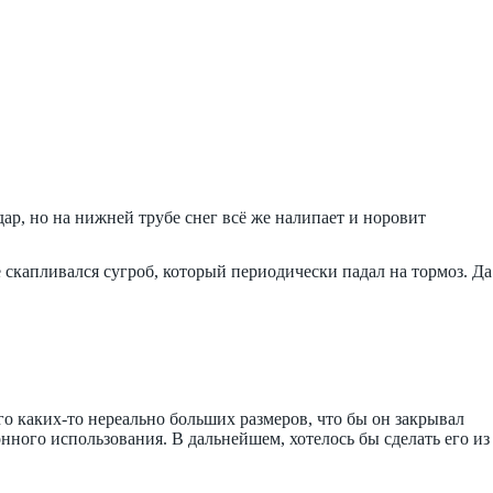
ар, но на нижней трубе снег всё же налипает и норовит
е скапливался сугроб, который периодически падал на тормоз. Да
го каких-то нереально больших размеров, что бы он закрывал
нного использования. В дальнейшем, хотелось бы сделать его из