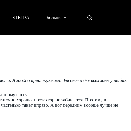
STRIDA
Больше
ила. А заодно приоткрывает для себя и для всех завесу тайны
ванному снегу.
таточно хорошо, протектор не забивается. Поэтому в
к частенько тянет вправо. А вот передним вообще лучше не