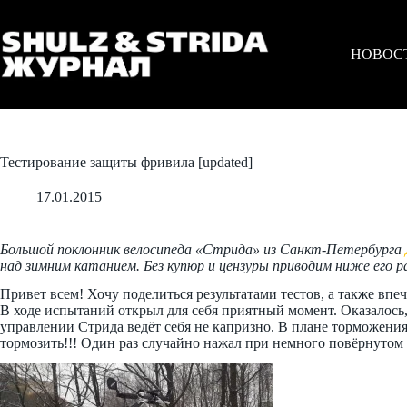
Перейти
к
сути
НОВОС
Тестирование защиты фривила [updated]
17.01.2015
Большой поклонник велосипеда «Стрида» из Санкт-Петербурга
над зимним катанием. Без купюр и цензуры приводим ниже его ра
Привет всем! Хочу поделиться результатами тестов, а также впе
В ходе испытаний открыл для себя приятный момент. Оказалось, 
управлении Стрида ведёт себя не капризно. В плане торможения 
тормозить!!! Один раз случайно нажал при немного повёрнутом 