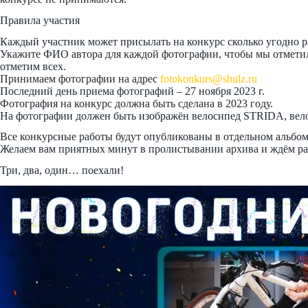
Правила участия
Каждый участник может присылать на конкурс сколько угодно р
Укажите ФИО автора для каждой фотографии, чтобы мы отметили
отметим всех.
Принимаем фотографии на адрес
fotokonkurs@shulz.ru
Последний день приема фотографий – 27 ноября 2023 г.
Фотография на конкурс должна быть сделана в 2023 году.
На фотографии должен быть изображён велосипед STRIDA, ве
Все конкурсные работы будут опубликованы в отдельном альбом
Желаем вам приятных минут в пролистывании архива и ждём ра
Три, два, один… поехали!