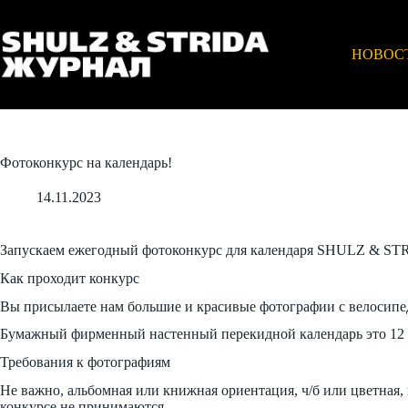
Перейти
к
сути
НОВОС
Фотоконкурс на календарь!
14.11.2023
Запускаем ежегодный фотоконкурс для календаря SHULZ & ST
Как проходит конкурс
Вы присылаете нам большие и красивые фотографии с велосипе
Бумажный фирменный настенный перекидной календарь это 12 ме
Требования к фотографиям
Не важно, альбомная или книжная ориентация, ч/б или цветная,
конкурсе не принимаются.