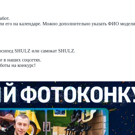
абот.
 его на календаре. Можно дополнительно указать ФИО модели и
лосипед SHULZ или самокат SHULZ.
е в наших соцсетях.
боты на конкурс!